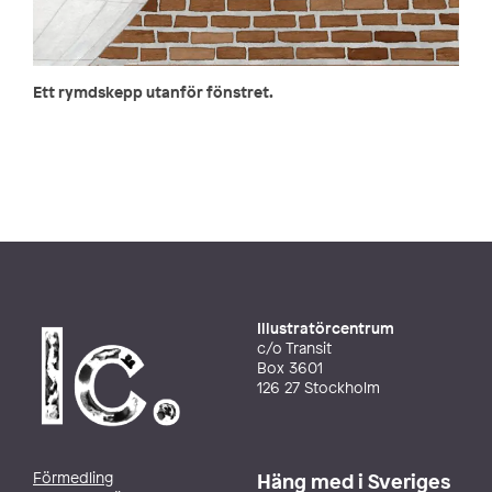
Ett rymdskepp utanför fönstret.
Illustratörcentrum
c/o Transit
Box 3601
126 27 Stockholm
Förmedling
Häng med i Sveriges