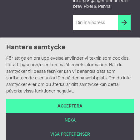
inkorg 8 gånger per år i vårt
brev Pixel & Penna.
Hantera samtycke
För att ge en bra upplevelse använder vi teknik som cookies
för att lagra och/eller komma åt enhetsinformation. När du
samtycker till dessa tekniker kan vi behandla data som
surfbeteende eller unika ID:n på denna webbplats. Om du inte
samtycker eller om du återkallar ditt samtycke kan detta
påverka vissa funktioner negativt.
ACCEPTERA
NEKA
VISA PREFERENSER