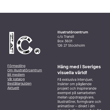
Illustratörcentrum
c/o Transit
Box 3601
126 27 Stockholm
Förmedling
Häng med i Sveriges
Om Illustratörcentrum
visuella värld!
Bli medlem
Vår katalog
Få exklusiva intervjuer,
Beställarguiden
insikter om pågående
Aktuellt
projekt och inspirerande
exempel på samarbeten
mellan uppdragsgivare,
illustratörer, formgivare och
animatörer – direkt i din