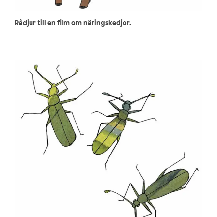
Rådjur till en film om näringskedjor.