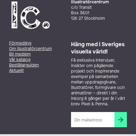
Illustratörcentrum
c/o Transit
Box 3601
126 27 Stockholm
Förmedling
Häng med i Sveriges
Om Illustratörcentrum
visuella värld!
Bli medlem
Vår katalog
Få exklusiva intervjuer,
Beställarguiden
insikter om pågående
Aktuellt
projekt och inspirerande
exempel på samarbeten
mellan uppdragsgivare,
illustratörer, formgivare och
animatörer – direkt i din
inkorg 8 gånger per år i vårt
brev Pixel & Penna.