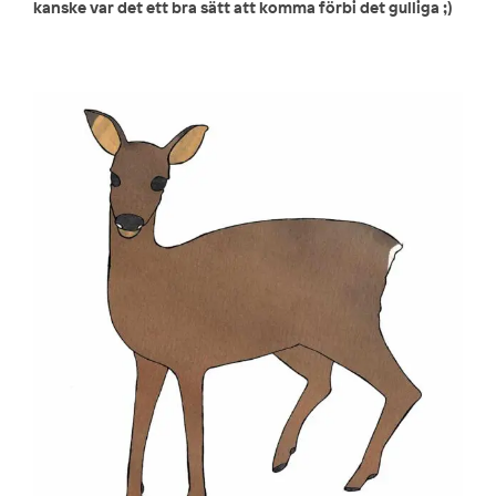
kanske var det ett bra sätt att komma förbi det gulliga ;)