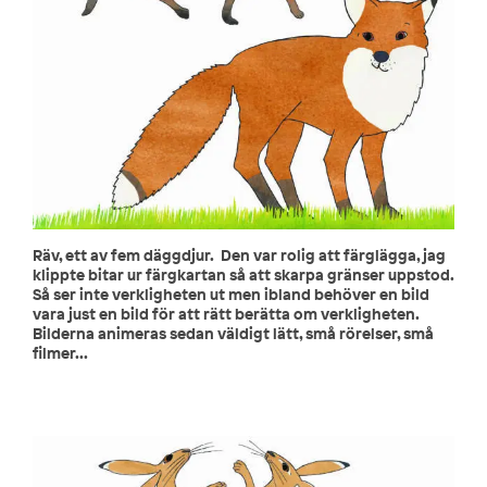
Räv, ett av fem däggdjur. Den var rolig att färglägga, jag
klippte bitar ur färgkartan så att skarpa gränser uppstod.
Så ser inte verkligheten ut men ibland behöver en bild
vara just en bild för att rätt berätta om verkligheten.
Bilderna animeras sedan väldigt lätt, små rörelser, små
filmer...