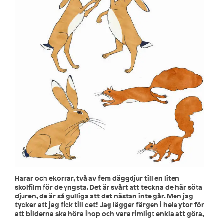
Harar och ekorrar, två av fem däggdjur till en liten
skolfilm för de yngsta. Det är svårt att teckna de här söta
djuren, de är så gulliga att det nästan inte går. Men jag
tycker att jag fick till det! Jag lägger färgen i hela ytor för
att bilderna ska höra ihop och vara rimligt enkla att göra,