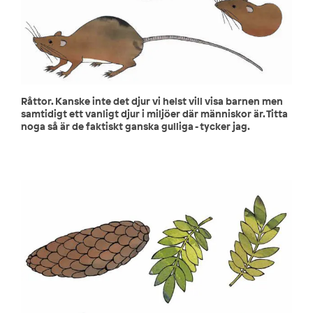
Råttor. Kanske inte det djur vi helst vill visa barnen men
samtidigt ett vanligt djur i miljöer där människor är. Titta
noga så är de faktiskt ganska gulliga - tycker jag.