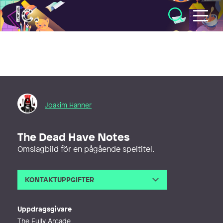
Illustratörcentrum
Joakim Hanner
The Dead Have Notes
Omslagbild för en pågående speltitel.
KONTAKTUPPGIFTER
E-post
joakim.hanner@gmail.com
Telefon
Uppdragsgivare
The Fully Arcade