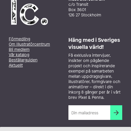
c/o Transit
Box 3601
126 27 Stockholm
Förmedling
Häng med i Sveriges
Om Illustratörcentrum
visuella värld!
Bli medlem
Vår katalog
Få exklusiva intervjuer,
Beställarguiden
insikter om pågående
Aktuellt
projekt och inspirerande
exempel på samarbeten
mellan uppdragsgivare,
illustratörer, formgivare och
animatörer – direkt i din
inkorg 8 gånger per år i vårt
brev Pixel & Penna.