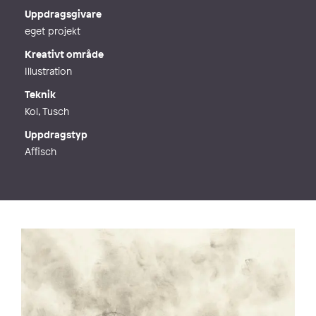
Webb
http://www.traceinface.se
Uppdragsgivare
eget projekt
Kreativt område
Illustration
Teknik
Kol, Tusch
Uppdragstyp
Affisch