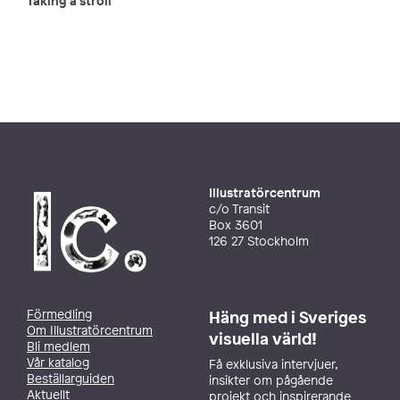
Taking a stroll
Illustratörcentrum
c/o Transit
Box 3601
126 27 Stockholm
Förmedling
Häng med i Sveriges
Om Illustratörcentrum
visuella värld!
Bli medlem
Vår katalog
Få exklusiva intervjuer,
Beställarguiden
insikter om pågående
Aktuellt
projekt och inspirerande