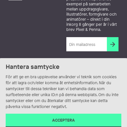
exempel på samarbeten
mellan uppdragsgivare,
illustratörer, formgivare och
animatörer – direkt i din
inkorg 8 gånger per år i vårt
brev Pixel & Penna.
Hantera samtycke
För att ge en bra upplevelse använder vi teknik som cookies
för att lagra och/eller komma åt enhetsinformation. När du
samtycker till dessa tekniker kan vi behandla data som
surfbeteende eller unika ID:n på denna webbplats. Om du inte
samtycker eller om du återkallar ditt samtycke kan detta
påverka vissa funktioner negativt.
ACCEPTERA