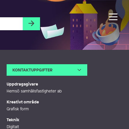
KONTAKTUPPGIFTER
E-post
jeklov@gmail.com
Uppdragsgivare
Hemsö samhällsfastigheter ab
Kreativt område
Grafisk form
Teknik
Digitalt