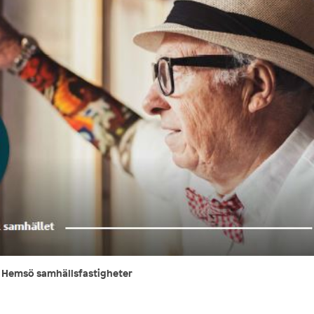
r Hemsö samhällsfastigheter