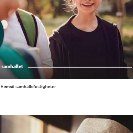
r Hemsö samhällsfastigheter