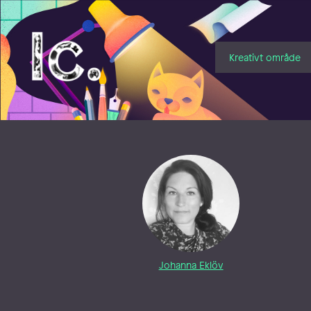
Illustratörcentrum
Kreativt område
Johanna Eklöv