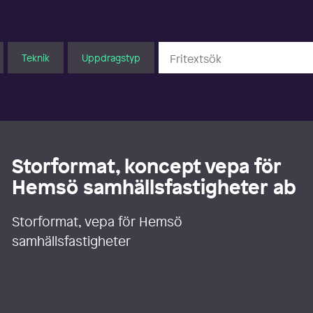
Teknik
Uppdragstyp
Storformat, koncept vepa för
Hemsö samhällsfastigheter ab
Storformat, vepa för Hemsö
samhällsfastigheter