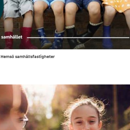
r Hemsö samhällsfastigheter