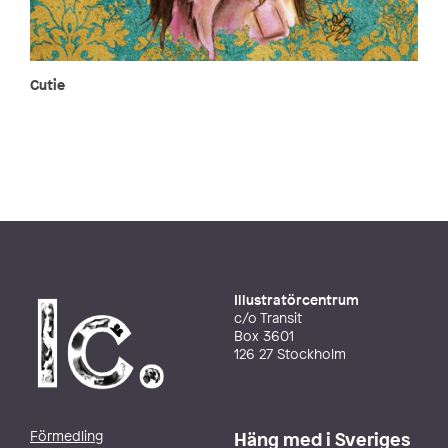
Cutie
Illustratörcentrum
c/o Transit
Box 3601
126 27 Stockholm
Förmedling
Häng med i Sveriges