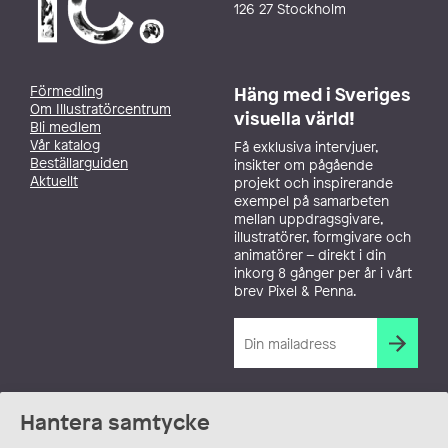
126 27 Stockholm
Förmedling
Häng med i Sveriges
Om Illustratörcentrum
visuella värld!
Bli medlem
Vår katalog
Få exklusiva intervjuer,
Beställarguiden
insikter om pågående
Aktuellt
projekt och inspirerande
exempel på samarbeten
mellan uppdragsgivare,
illustratörer, formgivare och
animatörer – direkt i din
inkorg 8 gånger per år i vårt
brev Pixel & Penna.
Hantera samtycke