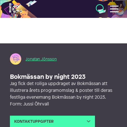
Illustratörcentrum
Jonatan Jönsson
Bokmässan by night 2023
Jag fick det roliga uppdraget av Bokmässan att
illustrera årets programomslag & poster till deras
festliga evenemang Bokmässan by night 2023.
Form: Jussi Öhrvall
KONTAKTUPPGIFTER