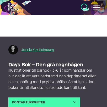
Illustratörcentrum
Jonnie Kay Holmberg
Days Bok – Den grå regnbågen
Illustrationer till barnbok 3-6 år, som handlar om
hur det är att vara nedstämd och deprimerad eller
ha en anhörig med psykisk ohälsa. Samtliga sidor i
boken är utfallande, illustrerade kant till kant.
KONTAKTUPPGIFTER