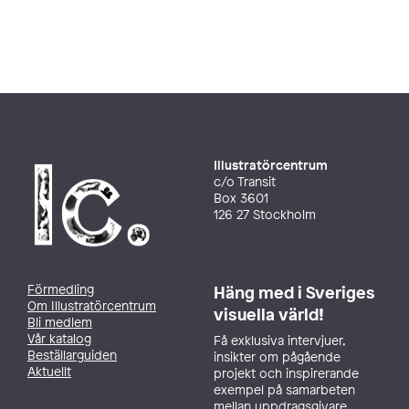
Illustratörcentrum
c/o Transit
Box 3601
126 27 Stockholm
Förmedling
Häng med i Sveriges
Om Illustratörcentrum
visuella värld!
Bli medlem
Vår katalog
Få exklusiva intervjuer,
Beställarguiden
insikter om pågående
Aktuellt
projekt och inspirerande
exempel på samarbeten
mellan uppdragsgivare,