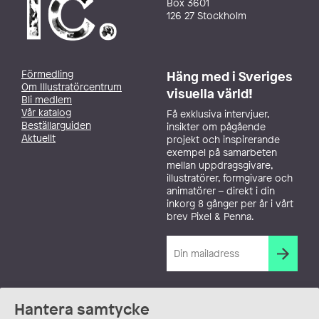
Box 3601
126 27 Stockholm
Förmedling
Häng med i Sveriges
Om Illustratörcentrum
visuella värld!
Bli medlem
Vår katalog
Få exklusiva intervjuer,
Beställarguiden
insikter om pågående
Aktuellt
projekt och inspirerande
exempel på samarbeten
mellan uppdragsgivare,
illustratörer, formgivare och
animatörer – direkt i din
inkorg 8 gånger per år i vårt
brev Pixel & Penna.
Hantera samtycke