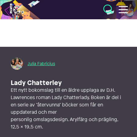
Illustratörcentrum
Julia Fabricius
Lady Chatterley
Ett nytt bokomslag till en äldre upplaga av D.H.
Lawrences roman Lady Chatterlady. Boken är del i
en serie av "återvunna" böcker som får en
uppdaterad och mer
personlig omslagsdesign. Arylfärg och prägling,
12,5 x 19,5 cm.