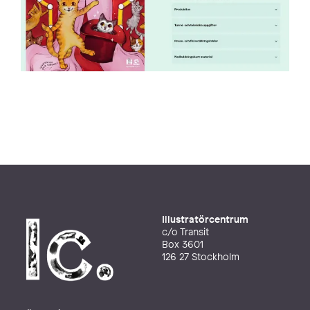
Illustratörcentrum
c/o Transit
Box 3601
126 27 Stockholm