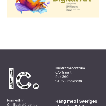
Illustratörcentrum
c/o Transit
Box 3601
126 27 Stockholm
Förmedling
Häng med i Sveriges
Om Illustratörcentrum