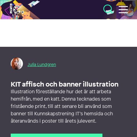
Illustratörcentrum
Julia Lundgren
KIT affisch och banner illustration
Illustration föreställande hur det är att arbeta
hemifrån, med en katt. Denna tecknades som
fristående print, till att senare bli använd som
banner till Kunnskapstrening IT’s hemsida och
återanvänds i poster till årets julevent.