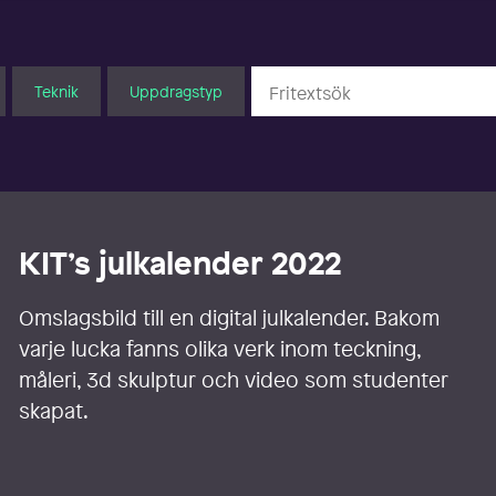
Teknik
Uppdragstyp
KIT’s julkalender 2022
Omslagsbild till en digital julkalender. Bakom
varje lucka fanns olika verk inom teckning,
måleri, 3d skulptur och video som studenter
skapat.