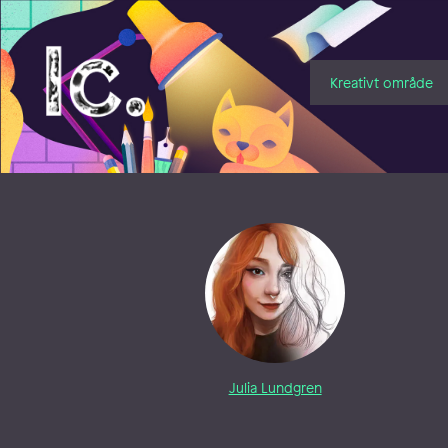
Illustratörcentrum
Kreativt område
Julia Lundgren