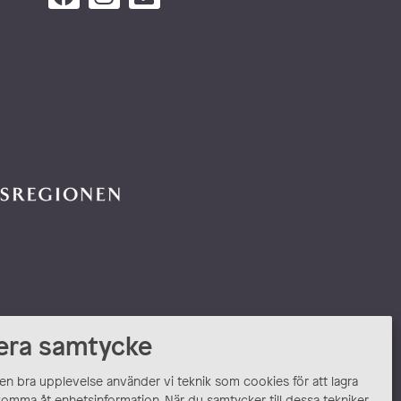
era samtycke
 en bra upplevelse använder vi teknik som cookies för att lagra
komma åt enhetsinformation. När du samtycker till dessa tekniker