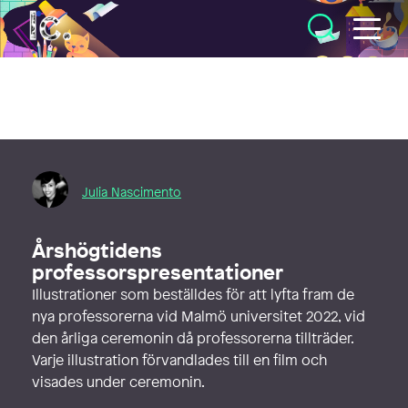
Illustratörcentrum
Julia Nascimento
Årshögtidens
professorspresentationer
Illustrationer som beställdes för att lyfta fram de
nya professorerna vid Malmö universitet 2022, vid
den årliga ceremonin då professorerna tillträder.
Varje illustration förvandlades till en film och
visades under ceremonin.