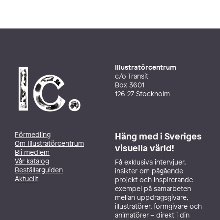
Illustratörcentrum
c/o Transit
Box 3601
126 27 Stockholm
Förmedling
Häng med i Sveriges
Om Illustratörcentrum
visuella värld!
Bli medlem
Vår katalog
Få exklusiva intervjuer,
Beställarguiden
insikter om pågående
Aktuellt
projekt och inspirerande
exempel på samarbeten
mellan uppdragsgivare,
illustratörer, formgivare och
animatörer – direkt i din