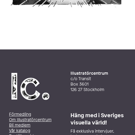
Illustratörcentrum
c/o Transit
Box 3601
126 27 Stockholm
Förmedling
Häng med i Sveriges
Om Illustratörcentrum
visuella värld!
Bli medlem
Vår katalog
Få exklusiva intervjuer,