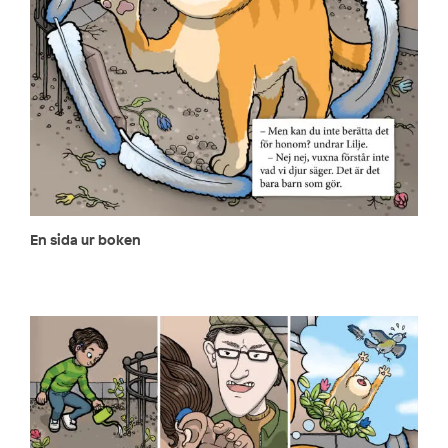
En sida ur boken