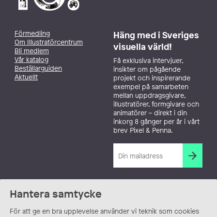
Förmedling
Häng med i Sveriges
Om Illustratörcentrum
visuella värld!
Bli medlem
Vår katalog
Få exklusiva intervjuer,
Beställarguiden
insikter om pågående
Aktuellt
projekt och inspirerande
exempel på samarbeten
mellan uppdragsgivare,
illustratörer, formgivare och
animatörer – direkt i din
inkorg 8 gånger per år i vårt
brev Pixel & Penna.
Hantera samtycke
För att ge en bra upplevelse använder vi teknik som cookies