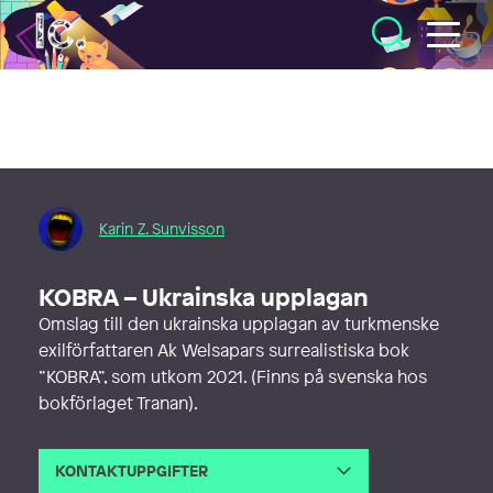
Illustratörcentrum
Karin Z. Sunvisson
KOBRA – Ukrainska upplagan
Omslag till den ukrainska upplagan av turkmenske
exilförfattaren Ak Welsapars surrealistiska bok
”KOBRA”, som utkom 2021. (Finns på svenska hos
bokförlaget Tranan).
KONTAKTUPPGIFTER