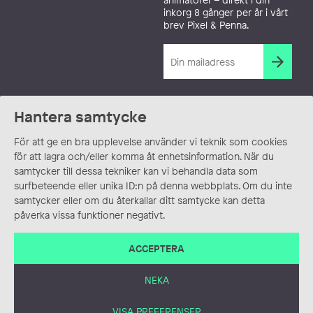
inkorg 8 gånger per år i vårt
brev Pixel & Penna.
Hantera samtycke
För att ge en bra upplevelse använder vi teknik som cookies
för att lagra och/eller komma åt enhetsinformation. När du
samtycker till dessa tekniker kan vi behandla data som
surfbeteende eller unika ID:n på denna webbplats. Om du inte
samtycker eller om du återkallar ditt samtycke kan detta
påverka vissa funktioner negativt.
ACCEPTERA
NEKA
VISA PREFERENSER