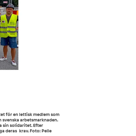
itet för en lettisk medlem som
den svenska arbetsmarknaden.
 sin solidaritet. Efter
a deras krav. Foto: Pelle