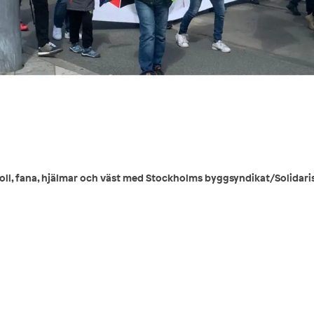
l, fana, hjälmar och väst med Stockholms byggsyndikat/Solidaris