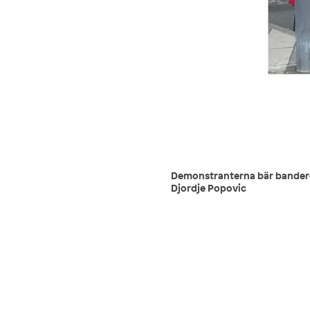
Demonstranterna bär banderol
Djordje Popovic