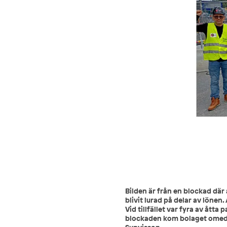
Bilden är från en blockad där
blivit lurad på delar av löne
Vid tillfället var fyra av åtta 
blockaden kom bolaget omedelb