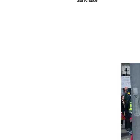
Sunvisson