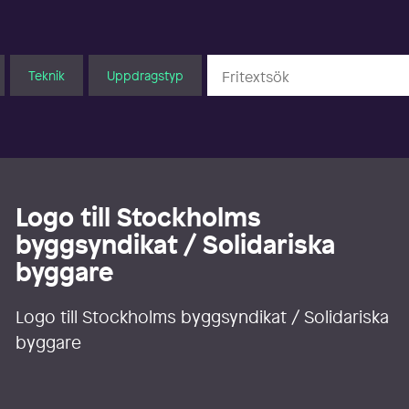
Teknik
Uppdragstyp
Logo till Stockholms
byggsyndikat / Solidariska
byggare
Logo till Stockholms byggsyndikat / Solidariska
byggare