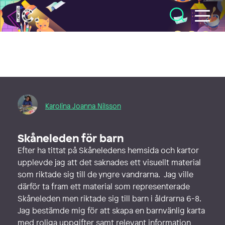
Illustratörcentrum
Karolina Joanna Nilsson
Skåneleden för barn
Efter ha tittat på Skåneledens hemsida och kartor
upplevde jag att det saknades ett visuellt material
som riktade sig till de yngre vandrarna. Jag ville
därför ta fram ett material som representerade
Skåneleden men riktade sig till barn i åldrarna 6-8.
Jag bestämde mig för att skapa en barnvänlig karta
med roliga uppgifter samt relevant information