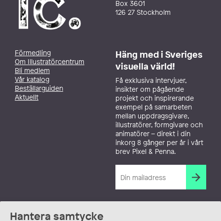
Box 3601
126 27 Stockholm
Förmedling
Häng med i Sveriges
Om Illustratörcentrum
visuella värld!
Bli medlem
Vår katalog
Få exklusiva intervjuer,
Beställarguiden
insikter om pågående
Aktuellt
projekt och inspirerande
exempel på samarbeten
mellan uppdragsgivare,
illustratörer, formgivare och
animatörer – direkt i din
inkorg 8 gånger per år i vårt
brev Pixel & Penna.
Hantera samtycke