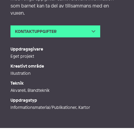
som barnet kan ta del av tillsammans med en
vuxen.
KONTAKTUPPGIFTER
E-post
kjn.ison.art@gmail.com
Uppdragsgivare
Eget projekt
Kreativt område
Illustration
Teknik
Akvarell, Blandteknik
Uppdragstyp
Informationsmaterial/Publikationer, Kartor