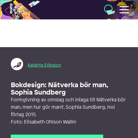
Illustratörcentrum
Katarina Eriksson
Bokdesign: Nätverka bör man,
Sophia Sundberg
Formgivning av omslag och inlaga till Nätverka bör
man, men hur gör man?, Sophia Sundberg, Hoi
förlag 2015
Foto: Elisabeth Ohlson Wallin