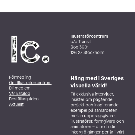
Illustratörcentrum
c/o Transit
Box 3601
126 27 Stockholm
Förmedling
Häng med i Sveriges
Om Illustratörcentrum
visuella värld!
Bli medlem
Vår katalog
Få exklusiva intervjuer,
Beställarguiden
insikter om pågående
Aktuellt
projekt och inspirerande
exempel på samarbeten
mellan uppdragsgivare,
illustratörer, formgivare och
animatörer – direkt i din
inkorg 8 gånger per år i vårt