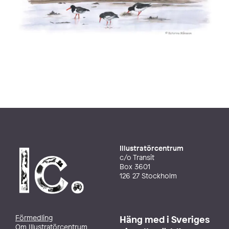
Illustratörcentrum
c/o Transit
Box 3601
126 27 Stockholm
Förmedling
Häng med i Sveriges
Om Illustratörcentrum