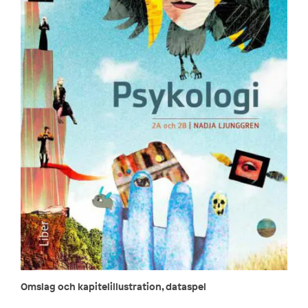
Omslag och kapitelillustration, dataspel