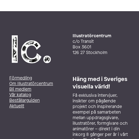
Illustratörcentrum
c/o Transit
Box 3601
126 27 Stockholm
Förmedling
Häng med i Sveriges
Om Illustratörcentrum
visuella värld!
Bli medlem
Vår katalog
Få exklusiva intervjuer,
Beställarguiden
insikter om pågående
Aktuellt
projekt och inspirerande
exempel på samarbeten
mellan uppdragsgivare,
illustratörer, formgivare och
animatörer – direkt i din
inkorg 8 gånger per år i vårt