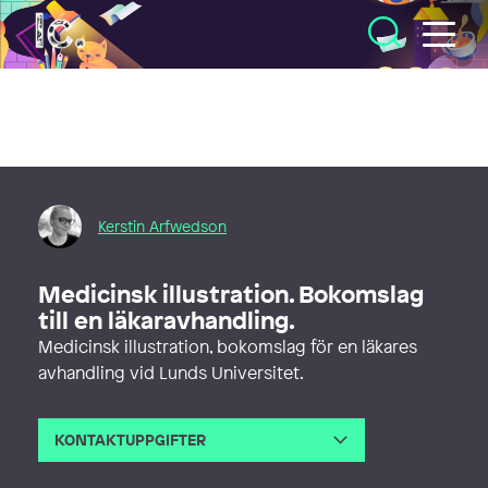
Illustratörcentrum
Kerstin Arfwedson
Medicinsk illustration. Bokomslag
till en läkaravhandling.
Medicinsk illustration, bokomslag för en läkares
avhandling vid Lunds Universitet.
KONTAKTUPPGIFTER
E-post
kerstinarfwedson@gmail.com