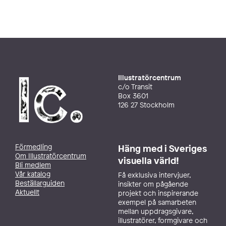
Illustratörcentrum
c/o Transit
Box 3601
126 27 Stockholm
Förmedling
Häng med i Sveriges
Om Illustratörcentrum
visuella värld!
Bli medlem
Vår katalog
Få exklusiva intervjuer,
Beställarguiden
insikter om pågående
Aktuellt
projekt och inspirerande
exempel på samarbeten
mellan uppdragsgivare,
illustratörer, formgivare och