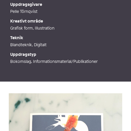
Webb
http://wwww.kerstinarfwedson.com
Uppdragsgivare
Pelle Törnqvist
Kreativt område
Grafisk form, Illustration
Teknik
Blandteknik, Digitalt
Uppdragstyp
Bokomslag, Informationsmaterial/Publikationer