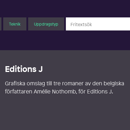
Teknik
Uppdragstyp
Editions J
Grafiska omslag till tre romaner av den belgiska
författaren Amélie Nothomb, för Editions J.