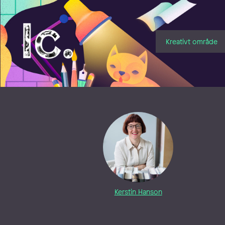
Illustratörcentrum
Kreativt område
Kerstin Hanson