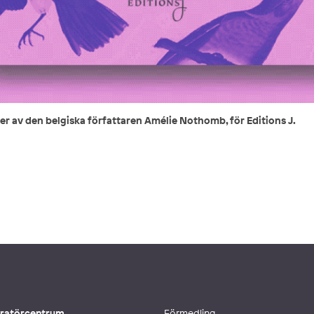
ner av den belgiska författaren Amélie Nothomb, för Editions J.
stratörcentrum
Förmedling