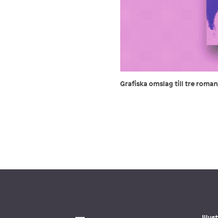
Grafiska omslag till tre roma
Illu