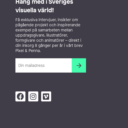
Häng med i Sveriges
visuella värld!
Få exklusiva intervjuer, insikter om
pågående projekt och inspirerande
exempel på samarbeten mellan
uppdragsgivare, illustratörer,
formgivare och animatörer – direkt i
din inkorg 8 gånger per år i vårt brev
Pixel & Penna.