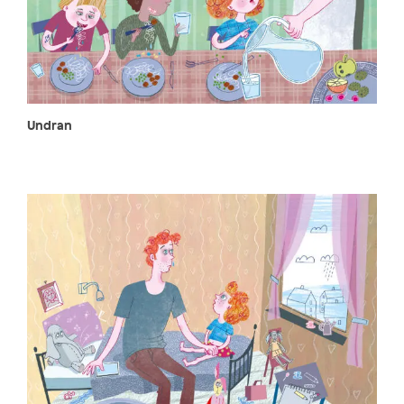
Undran