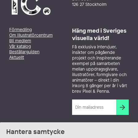
126 27 Stockholm
Förmedling
Häng med i Sveriges
Om Illustratörcentrum
visuella värld!
Bli medlem
Vår katalog
Få exklusiva intervjuer,
Beställarguiden
insikter om pågående
Aktuellt
projekt och inspirerande
exempel på samarbeten
mellan uppdragsgivare,
illustratörer, formgivare och
animatörer – direkt i din
inkorg 8 gånger per år i vårt
brev Pixel & Penna.
Hantera samtycke