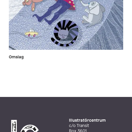
Omslag
Illustratörcentrum
c/o Transit
Box 3601