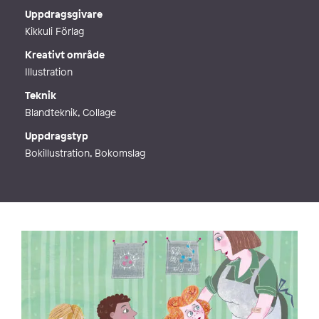
Webb
http://kerstinholmstedt.se
Uppdragsgivare
Kikkuli Förlag
Kreativt område
Illustration
Teknik
Blandteknik, Collage
Uppdragstyp
Bokillustration, Bokomslag