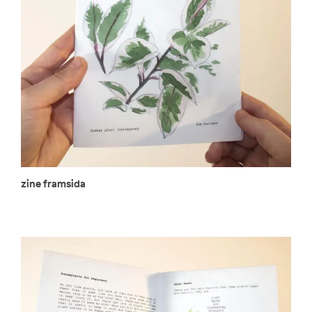
zine framsida