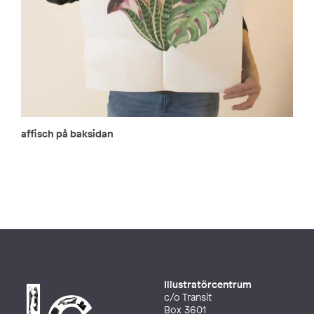
affisch på baksidan
Illustratörcentrum
c/o Transit
Box 3601