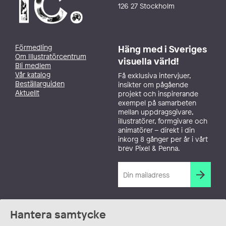
126 27 Stockholm
Förmedling
Häng med i Sveriges
Om Illustratörcentrum
visuella värld!
Bli medlem
Vår katalog
Få exklusiva intervjuer,
Beställarguiden
insikter om pågående
Aktuellt
projekt och inspirerande
exempel på samarbeten
mellan uppdragsgivare,
illustratörer, formgivare och
animatörer – direkt i din
inkorg 8 gånger per år i vårt
brev Pixel & Penna.
Hantera samtycke