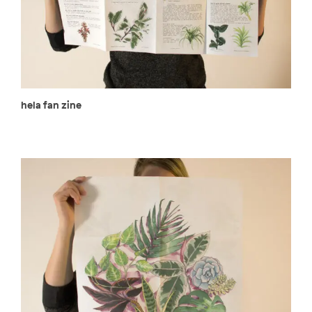
hela fan zine