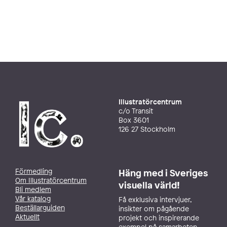
Illustratörcentrum
c/o Transit
Box 3601
126 27 Stockholm
Förmedling
Häng med i Sveriges
Om Illustratörcentrum
visuella värld!
Bli medlem
Vår katalog
Få exklusiva intervjuer,
Beställarguiden
insikter om pågående
Aktuellt
projekt och inspirerande
exempel på samarbeten