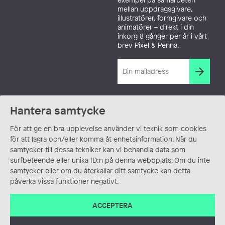
mellan uppdragsgivare,
illustratörer, formgivare och
animatörer – direkt i din
inkorg 8 gånger per år i vårt
brev Pixel & Penna.
Hantera samtycke
För att ge en bra upplevelse använder vi teknik som cookies
för att lagra och/eller komma åt enhetsinformation. När du
samtycker till dessa tekniker kan vi behandla data som
surfbeteende eller unika ID:n på denna webbplats. Om du inte
samtycker eller om du återkallar ditt samtycke kan detta
påverka vissa funktioner negativt.
ACCEPTERA