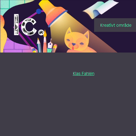
Illustratörcentrum
Kreativt område
Klas Fahlén