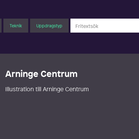
Teknik
Uppdragstyp
Arninge Centrum
Illustration till Arninge Centrum