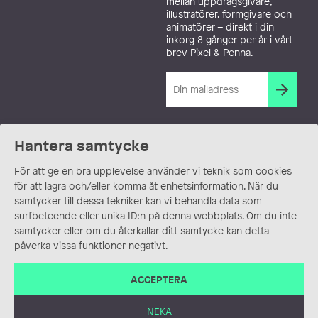
mellan uppdragsgivare,
illustratörer, formgivare och
animatörer – direkt i din
inkorg 8 gånger per år i vårt
brev Pixel & Penna.
Hantera samtycke
För att ge en bra upplevelse använder vi teknik som cookies
för att lagra och/eller komma åt enhetsinformation. När du
samtycker till dessa tekniker kan vi behandla data som
surfbeteende eller unika ID:n på denna webbplats. Om du inte
samtycker eller om du återkallar ditt samtycke kan detta
påverka vissa funktioner negativt.
ACCEPTERA
NEKA