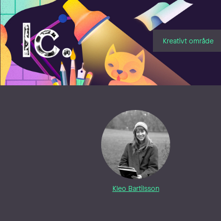
Illustratörcentrum
Kreativt område
Kleo Bartilsson