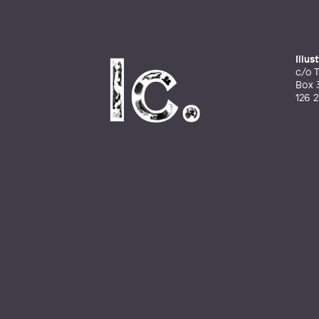
Illu
c/o T
Box 
126 