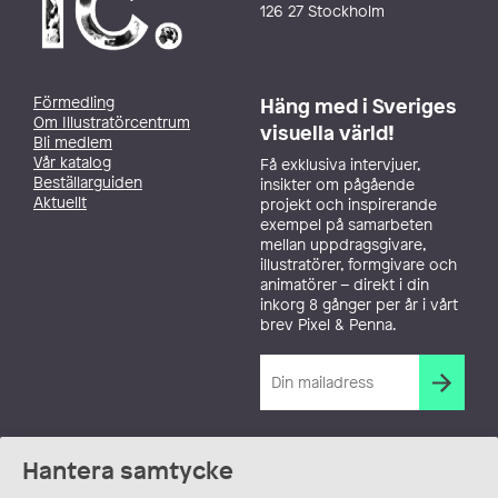
126 27 Stockholm
Förmedling
Häng med i Sveriges
Om Illustratörcentrum
visuella värld!
Bli medlem
Vår katalog
Få exklusiva intervjuer,
Beställarguiden
insikter om pågående
Aktuellt
projekt och inspirerande
exempel på samarbeten
mellan uppdragsgivare,
illustratörer, formgivare och
animatörer – direkt i din
inkorg 8 gånger per år i vårt
brev Pixel & Penna.
Hantera samtycke