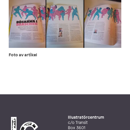
Foto av artikel
Illustratörcentrum
c/o Transit
Box 3601