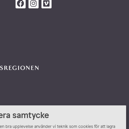
era samtycke
 en bra upplevelse använder vi teknik som cookies för att lagra