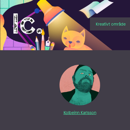
Illustratörcentrum
Kreativt område
Kolbeinn Karlsson