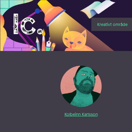
Illustratörcentrum
Kreativt område
Kolbeinn Karlsson