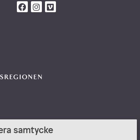
era samtycke