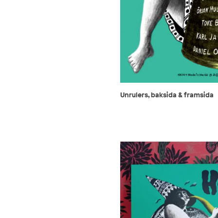
Unrulers, baksida & framsida