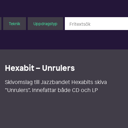
Teknik
Uppdragstyp
Hexabit – Unrulers
Skivomslag till Jazzbandet Hexabits skiva
”Unrulers”. Innefattar både CD och LP