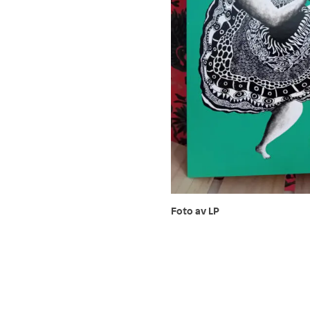
Foto av LP