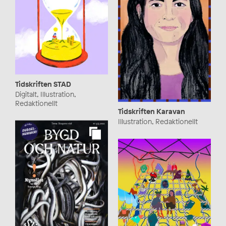
Tidskriften STAD
Digitalt, Illustration,
Redaktionellt
Tidskriften Karavan
Illustration, Redaktionellt