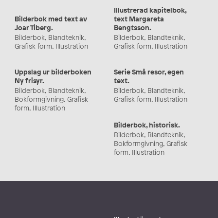
Illustrerad kapitelbok,
Bilderbok med text av
text Margareta
Joar Tiberg.
Bengtsson.
Bilderbok, Blandteknik,
Bilderbok, Blandteknik,
Grafisk form, Illustration
Grafisk form, Illustration
Uppslag ur bilderboken
Serie Små resor, egen
Ny frisyr.
text.
Bilderbok, Blandteknik,
Bilderbok, Blandteknik,
Bokformgivning, Grafisk
Grafisk form, Illustration
form, Illustration
Bilderbok, historisk.
Bilderbok, Blandteknik,
Bokformgivning, Grafisk
form, Illustration