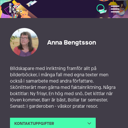
Illustratörcentrum
Anna Bengtsson
Bildskapare med inriktning framför allt på
bilderböcker, i många fall med egna texter men
också i samarbete med andra författare.
Skönlitterärt men gärna med faktainriktning. Några
boktitlar: Ny frisyr, En hög med snö, Det kittlar när
löven kommer, Barr är bäst, Bollar tar semester.
Senast: I garderoben - väskor pratar resor.
KONTAKTUPPGIFTER