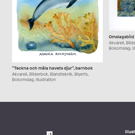
Omslagsbild t
Akvarell, Bild
Bokomslag, Il
”Teckna och måla havets djur”, barnbok
Akvarell, Bilderbok, Blandteknik, Blyerts,
Bokomslag, Illustration
Illu