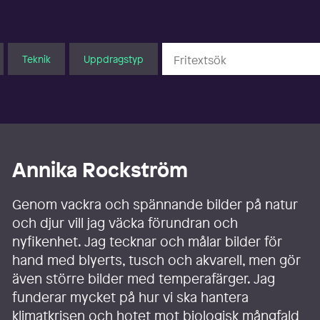
Teknik
Uppdragstyp
Annika Rockström
Genom vackra och spännande bilder på natur
och djur vill jag väcka förundran och
nyfikenhet. Jag tecknar och målar bilder för
hand med blyerts, tusch och akvarell, men gör
även större bilder med temperafärger. Jag
funderar mycket på hur vi ska hantera
klimatkrisen och hotet mot biologisk mångfald