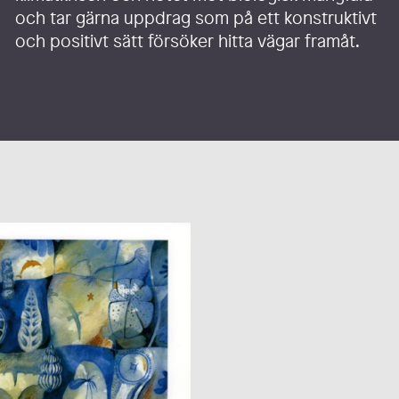
och tar gärna uppdrag som på ett konstruktivt
och positivt sätt försöker hitta vägar framåt.