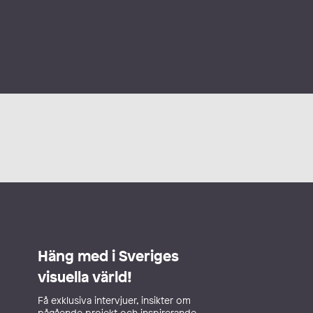
Häng med i Sveriges
visuella värld!
Få exklusiva intervjuer, insikter om
pågående projekt och inspirerande