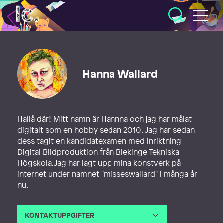
Illustratörcentrum
Hanna Wallard
Hallå där! Mitt namn är Hannna och jag har målat
digitalt som en hobby sedan 2010. Jag har sedan
dess tagit en kandidatexamen med inriktning
Digital Bildproduktion från Blekinge Tekniska
Högskola.Jag har lagt upp mina konstverk på
internet under namnet "misseswallard" i många år
nu.
KONTAKTUPPGIFTER