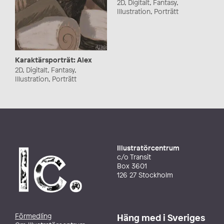
2D, Digitalt, Fantasy,
Illustration, Porträtt
Karaktärsporträt: Alex
2D, Digitalt, Fantasy,
Illustration, Porträtt
Illustratörcentrum
c/o Transit
Box 3601
126 27 Stockholm
Förmedling
Häng med i Sveriges