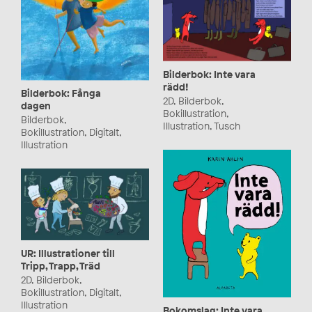
Bilderbok: Inte vara
rädd!
Bilderbok: Fånga
2D, Bilderbok,
dagen
Bokillustration,
Bilderbok,
Illustration, Tusch
Bokillustration, Digitalt,
Illustration
UR: Illustrationer till
Tripp, Trapp, Träd
2D, Bilderbok,
Bokillustration, Digitalt,
Illustration
Bokomslag: Inte vara