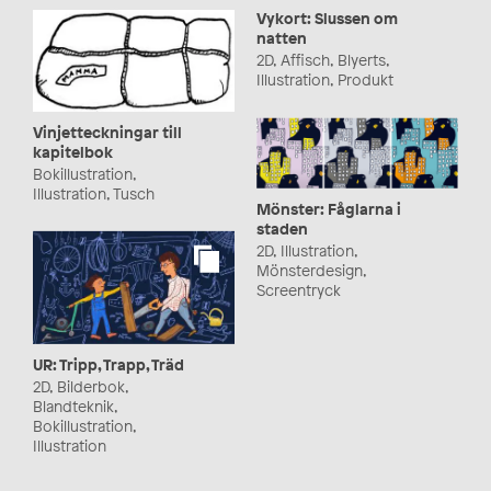
Vykort: Slussen om
natten
2D, Affisch, Blyerts,
Illustration, Produkt
Vinjetteckningar till
kapitelbok
Bokillustration,
Illustration, Tusch
Mönster: Fåglarna i
staden
2D, Illustration,
Mönsterdesign,
Screentryck
UR: Tripp, Trapp, Träd
2D, Bilderbok,
Blandteknik,
Bokillustration,
Illustration