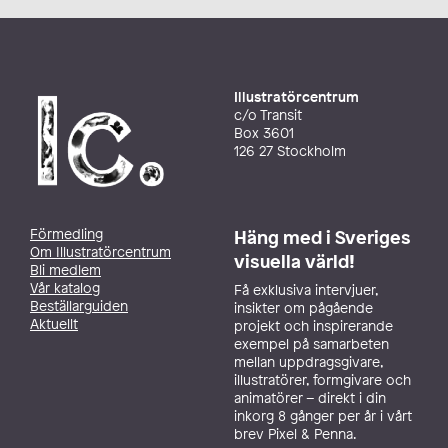
Illustratörcentrum
c/o Transit
Box 3601
126 27 Stockholm
Förmedling
Häng med i Sveriges
Om Illustratörcentrum
visuella värld!
Bli medlem
Vår katalog
Få exklusiva intervjuer,
Beställarguiden
insikter om pågående
Aktuellt
projekt och inspirerande
exempel på samarbeten
mellan uppdragsgivare,
illustratörer, formgivare och
animatörer – direkt i din
inkorg 8 gånger per år i vårt
brev Pixel & Penna.