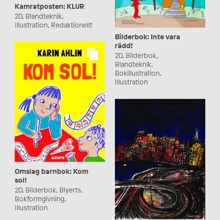
Kamratposten: KLUR
2D, Blandteknik,
Illustration, Redaktionellt
Bilderbok: Inte vara
rädd!
2D, Bilderbok,
Blandteknik,
Bokillustration,
Illustration
Omslag barnbok: Kom
sol!
2D, Bilderbok, Blyerts,
Bokformgivning,
Illustration