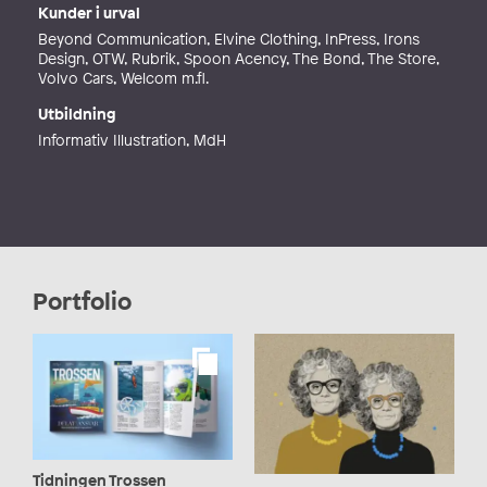
Kunder i urval
Beyond Communication, Elvine Clothing, InPress, Irons
Design, OTW, Rubrik, Spoon Acency, The Bond, The Store,
Volvo Cars, Welcom m.fl.
Utbildning
Informativ Illustration, MdH
Portfolio
Tidningen Trossen