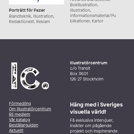
Bokillustration,
Illustration,
Porträtt för Fazer
Informationsmaterial/Pu
Blandteknik, Illustration,
blikationer, Kartor
Redaktionellt, Reklam
Illustratörcentrum
c/o Transit
Box 3601
126 27 Stockholm
Förmedling
Häng med i Sveriges
Om Illustratörcentrum
visuella värld!
Bli medlem
Vår katalog
Få exklusiva intervjuer,
Beställarguiden
insikter om pågående
Aktuellt
projekt och inspirerande