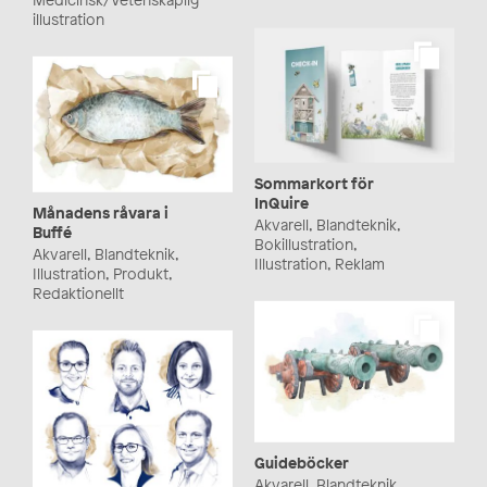
illustration
Sommarkort för
InQuire
Månadens råvara i
Akvarell, Blandteknik,
Buffé
Bokillustration,
Akvarell, Blandteknik,
Illustration, Reklam
Illustration, Produkt,
Redaktionellt
Guideböcker
Akvarell, Blandteknik,