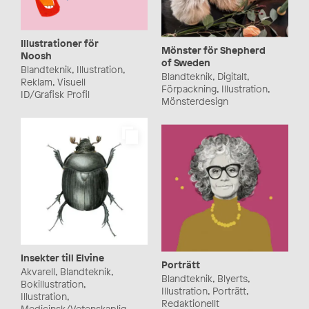
Illustrationer för
Mönster för Shepherd
Noosh
of Sweden
Blandteknik, Illustration,
Blandteknik, Digitalt,
Reklam, Visuell
Förpackning, Illustration,
ID/Grafisk Profil
Mönsterdesign
Insekter till Elvine
Porträtt
Akvarell, Blandteknik,
Blandteknik, Blyerts,
Bokillustration,
Illustration, Porträtt,
Illustration,
Redaktionellt
Medicinsk/Vetenskaplig