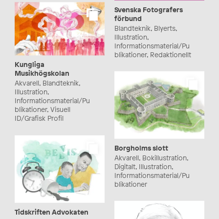
Svenska Fotografers
förbund
Blandteknik, Blyerts,
Illustration,
Informationsmaterial/Pu
blikationer, Redaktionellt
Kungliga
Musikhögskolan
Akvarell, Blandteknik,
Illustration,
Informationsmaterial/Pu
blikationer, Visuell
ID/Grafisk Profil
Borgholms slott
Akvarell, Bokillustration,
Digitalt, Illustration,
Informationsmaterial/Pu
blikationer
Tidskriften Advokaten