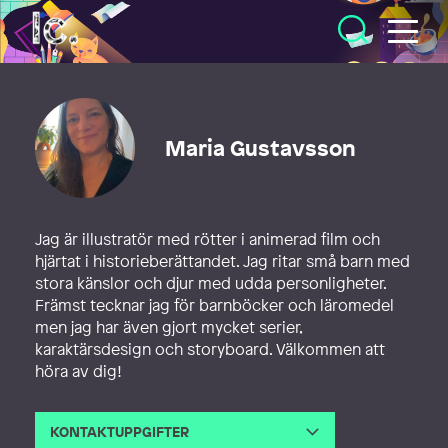
Illustratörcentrum
Maria Gustavsson
Jag är illustratör med rötter i animerad film och
hjärtat i historieberättandet. Jag ritar små barn med
stora känslor och djur med udda personligheter.
Främst tecknar jag för barnböcker och läromedel
men jag har även gjort mycket serier,
karaktärsdesign och storyboard. Välkommen att
höra av dig!
KONTAKTUPPGIFTER