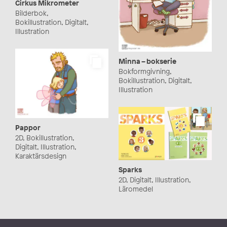
Cirkus Mikrometer
Bilderbok,
Bokillustration, Digitalt,
Illustration
Minna – bokserie
Bokformgivning,
Bokillustration, Digitalt,
Illustration
Pappor
2D, Bokillustration,
Digitalt, Illustration,
Karaktärsdesign
Sparks
2D, Digitalt, Illustration,
Läromedel