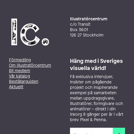
Illustratörcentrum
c/o Transit
Box 3601
126 27 Stockholm
Förmedling
Häng med i Sveriges
Om Illustratörcentrum
visuella värld!
Bli medlem
Vår katalog
Få exklusiva intervjuer,
Beställarguiden
insikter om pågående
Aktuellt
projekt och inspirerande
exempel på samarbeten
mellan uppdragsgivare,
illustratörer, formgivare och
animatörer – direkt i din
inkorg 8 gånger per år i vårt
brev Pixel & Penna.