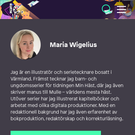
Illustratörcentrum
Maria Wigelius
Jag är en illustratör och serietecknare bosatt i
Värmland. Främst tecknar jag barn- och
ungdomsserier för tidningen Min Häst, där jag även
skriver manus till Mulle – världens mesta häst.
Utöver serier har jag illustrerat kapitelböcker och
arbetat med olika digitala produktioner. Med en
redaktionell bakgrund har jag även erfarenhet av
bokproduktion, redaktörskap och korrekturläsning.