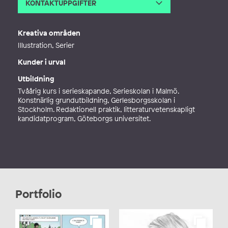
KONTAKTUPPGIFTER
E-post
Maria.wigelius@gmail.com
Kreativa områden
Illustration, Serier
Kunder i urval
Utbildning
Tvåårig kurs i serieskapande, Serieskolan i Malmö.
Konstnärlig grundutbildning, Gerlesborgsskolan i
Stockholm. Redaktionell praktik, litteraturvetenskapligt
kandidatprogram, Göteborgs universitet.
Portfolio