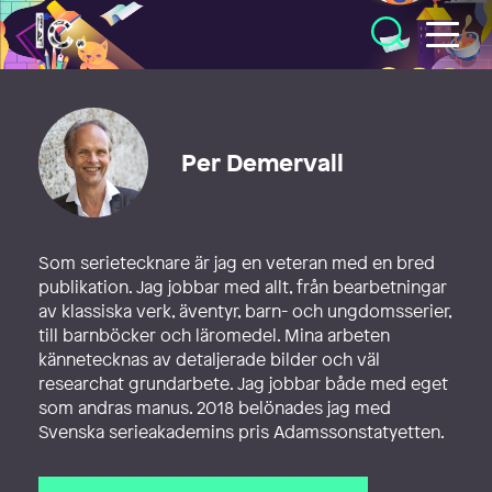
Illustratörcentrum
Per Demervall
Som serietecknare är jag en veteran med en bred
publikation. Jag jobbar med allt, från bearbetningar
av klassiska verk, äventyr, barn- och ungdomsserier,
till barnböcker och läromedel. Mina arbeten
kännetecknas av detaljerade bilder och väl
researchat grundarbete. Jag jobbar både med eget
som andras manus. 2018 belönades jag med
Svenska serieakademins pris Adamssonstatyetten.