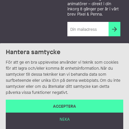
animatörer – direkt i din
inkorg 8 gånger per år i vårt
brev Pixel & Penna.
Hantera samtycke
För att ge en bra upplevelse använder vi teknik som cookies
för att lagra och/eller komma åt enhetsinformation. När du
samtycker till dessa tekniker kan vi behandla data som
surfbeteende eller unika ID:n på denna webbplats. Om du inte
samtycker eller om du återkallar ditt samtycke kan detta
påverka vissa funktioner negativt.
ACCEPTERA
NEKA