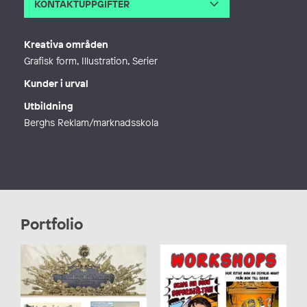
KONTAKTUPPGIFTER
E-post
per@demervall.se
Webb
http://www.demervall.se
Kreativa områden
Grafisk form, Illustration, Serier
Kunder i urval
Utbildning
Berghs Reklam/marknadsskola
Portfolio