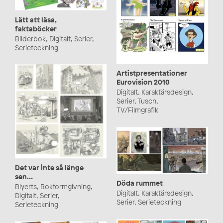
Lätt att läsa,
faktaböcker
Bilderbok, Digitalt, Serier,
Serieteckning
Artistpresentationer
Eurovision 2010
Digitalt, Karaktärsdesign,
Serier, Tusch,
TV/Filmgrafik
Det var inte så länge
sen…
Döda rummet
Blyerts, Bokformgivning,
Digitalt, Karaktärsdesign,
Digitalt, Serier,
Serier, Serieteckning
Serieteckning