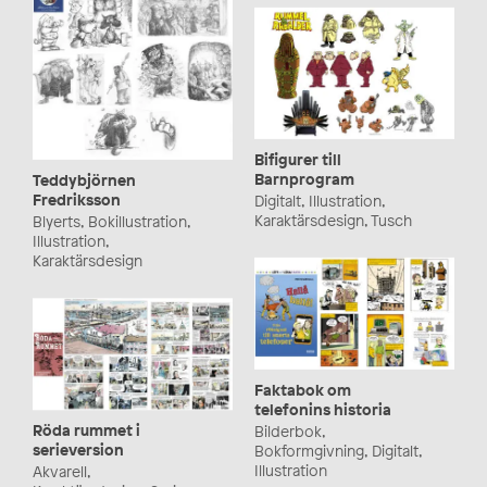
Bifigurer till
Barnprogram
Teddybjörnen
Fredriksson
Digitalt, Illustration,
Karaktärsdesign, Tusch
Blyerts, Bokillustration,
Illustration,
Karaktärsdesign
Faktabok om
telefonins historia
Röda rummet i
Bilderbok,
serieversion
Bokformgivning, Digitalt,
Illustration
Akvarell,