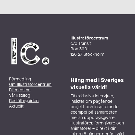
Illustratörcentrum
c/o Transit
Box 3601
126 27 Stockholm
Förmedling
Häng med i Sveriges
Om Illustratörcentrum
visuella värld!
Bli medlem
Vår katalog
Få exklusiva intervjuer,
Beställarguiden
insikter om pågående
Aktuellt
projekt och inspirerande
exempel på samarbeten
mellan uppdragsgivare,
illustratörer, formgivare och
animatörer – direkt i din
inkorg 8 gånger per år i vårt