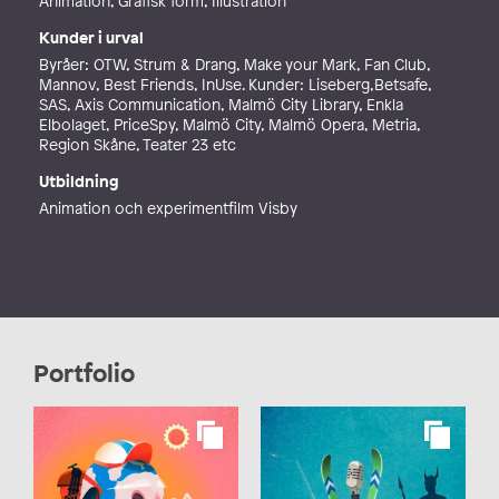
Animation, Grafisk form, Illustration
Kunder i urval
Byråer: OTW, Strum & Drang, Make your Mark, Fan Club,
Mannov, Best Friends, InUse. Kunder: Liseberg,Betsafe,
SAS, Axis Communication, Malmö City Library, Enkla
Elbolaget, PriceSpy, Malmö City, Malmö Opera, Metria,
Region Skåne, Teater 23 etc
Utbildning
Animation och experimentfilm Visby
Portfolio