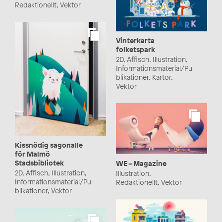
Redaktionellt, Vektor
Vinterkarta
folketspark
2D, Affisch, Illustration,
Informationsmaterial/Pu
blikationer, Kartor,
Vektor
Kissnödig sagonalle
för Malmö
Stadsbibliotek
WE – Magazine
2D, Affisch, Illustration,
Illustration,
Informationsmaterial/Pu
Redaktionellt, Vektor
blikationer, Vektor