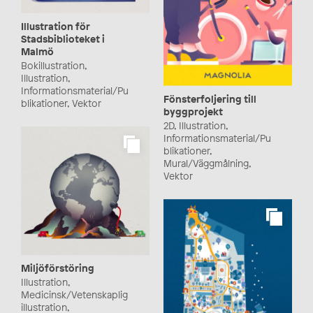
Illustration för
Stadsbiblioteket i
Malmö
Bokillustration,
Illustration,
Informationsmaterial/Pu
Fönsterfoljering till
blikationer, Vektor
byggprojekt
2D, Illustration,
Informationsmaterial/Pu
blikationer,
Mural/Väggmålning,
Vektor
Miljöförstöring
Illustration,
Medicinsk/Vetenskaplig
illustration,