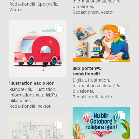
Informationsmaterial/Pu
Redaktionellt, Spelgrafik,
blikationer,
Vektor
Redaktionellt, Vektor
Skolporten#5
redaktionellt
Digitalt, Illustration,
illustration Råd o Rön
Informationsmaterial/Pu
Blandteknik, Illustration,
blikationer,
Informationsmaterial/Pu
Redaktionellt, Vektor
blikationer,
Redaktionellt, Vektor