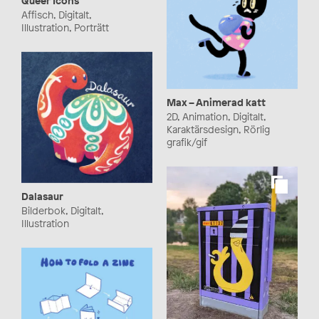
Queer Icons
Affisch, Digitalt,
Illustration, Porträtt
Max – Animerad katt
2D, Animation, Digitalt,
Karaktärsdesign, Rörlig
grafik/gif
Dalasaur
Bilderbok, Digitalt,
Illustration