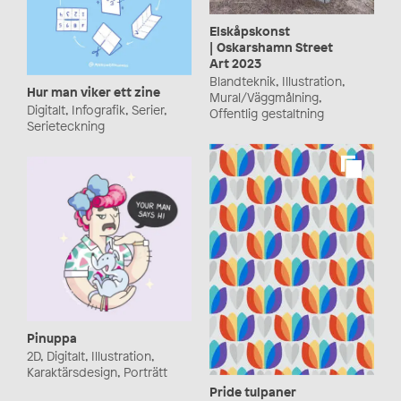
Elskåpskonst
| Oskarshamn Street
Art 2023
Blandteknik, Illustration,
Hur man viker ett zine
Mural/Väggmålning,
Digitalt, Infografik, Serier,
Offentlig gestaltning
Serieteckning
Pinuppa
2D, Digitalt, Illustration,
Karaktärsdesign, Porträtt
Pride tulpaner