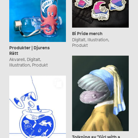
Bi Pride merch
Digitalt, Illustration,
Produkt
Produkter | Djurens
Rätt
Akvarell, Digitalt,
Illustration, Produkt
Tolkning av ”Girl with a