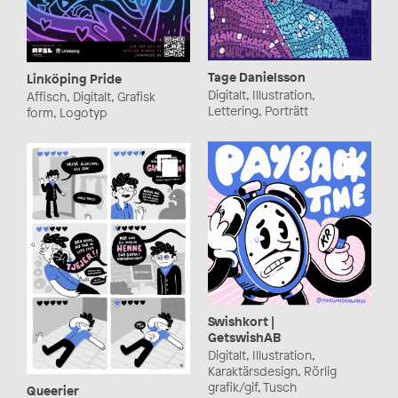
Tage Danielsson
Linköping Pride
Digitalt, Illustration,
Affisch, Digitalt, Grafisk
Lettering, Porträtt
form, Logotyp
Swishkort |
GetswishAB
Digitalt, Illustration,
Karaktärsdesign, Rörlig
grafik/gif, Tusch
Queerier