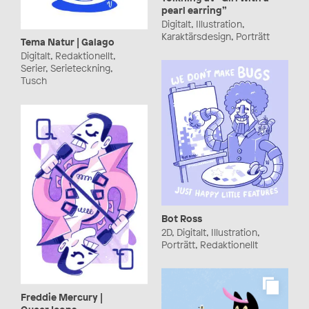
pearl earring”
Digitalt, Illustration,
Karaktärsdesign, Porträtt
Tema Natur | Galago
Digitalt, Redaktionellt,
Serier, Serieteckning,
Tusch
Bot Ross
2D, Digitalt, Illustration,
Porträtt, Redaktionellt
Freddie Mercury |