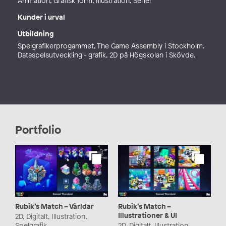
Animation, Grafisk form, Illustration, Serier
Kunder i urval
Utbildning
Spelgrafikerprogammet, The Game Assembly i Stockholm.
Dataspelsutveckling - grafik, 2D på Högskolan i Skövde.
Portfolio
Rubik’s Match – Världar
Rubik’s Match –
Illustrationer & UI
2D, Digitalt, Illustration,
Spelgrafik
2D, Digitalt, Illustration,