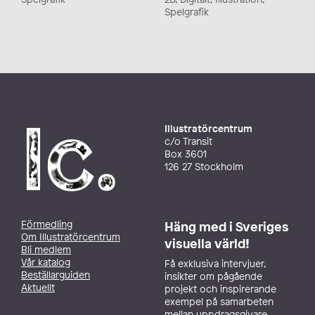
Spelgrafik
Illustratörcentrum
c/o Transit
Box 3601
126 27 Stockholm
Förmedling
Häng med i Sveriges
Om Illustratörcentrum
visuella värld!
Bli medlem
Vår katalog
Få exklusiva intervjuer,
Beställarguiden
insikter om pågående
Aktuellt
projekt och inspirerande
exempel på samarbeten
mellan uppdragsgivare,