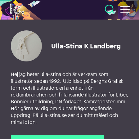
Illustratörcentrum
Ulla-Stina K Landberg
Hej jag heter ulla-stina och är verksam som
illustratör sedan 1992. Utbildad på Berghs Grafisk
form och illustration, erfarenhet från
reklambranchen och frilansande illustratör för Liber,
Bonnier utbildning, DN förlaget, Kamratposten mm.
Hör gärna av dig om du har frågor angående
uppdrag. På ulla-stina.se ser du mitt måleri och
mina foton.