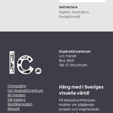
betraktare
Digitalt, Illustration,
Redaktionellt
Illustratörcentrum
c/o Transit
Box 3601
126 27 Stockholm
Förmedling
Häng med i Sveriges
Om Illustratörcentrum
visuella värld!
Bli medlem
Vår katalog
Få exklusiva intervjuer,
Beställarguiden
insikter om pågående
Aktuellt
projekt och inspirerande