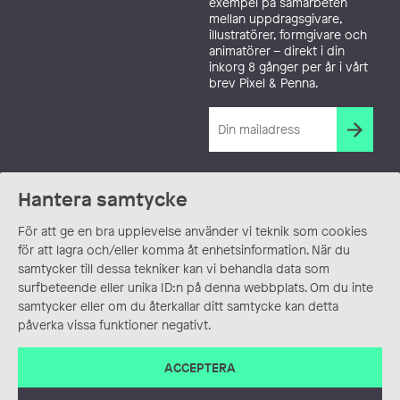
exempel på samarbeten
mellan uppdragsgivare,
illustratörer, formgivare och
animatörer – direkt i din
inkorg 8 gånger per år i vårt
brev Pixel & Penna.
Hantera samtycke
För att ge en bra upplevelse använder vi teknik som cookies
för att lagra och/eller komma åt enhetsinformation. När du
samtycker till dessa tekniker kan vi behandla data som
surfbeteende eller unika ID:n på denna webbplats. Om du inte
samtycker eller om du återkallar ditt samtycke kan detta
påverka vissa funktioner negativt.
ACCEPTERA